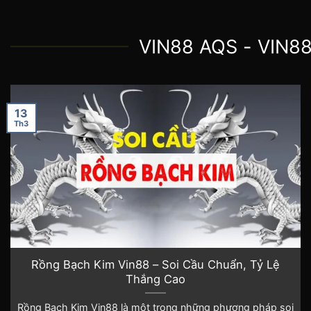
Chiến Thuật Chơi Tài Xỉu Online – Tips Hay Ho Từ
Cao Thủ
Chiến thuật chơi tài xỉu online là các công cụ đắc lực đầy
hứa hẹn [...]
Chính Sá
Vin88
là nền tảng cá cược trực tuyến uy tín,
Điều Kho
đem đến nhiều lựa chọn giải trí như cá cược
thể thao, casino trực tuyến và các trò chơi