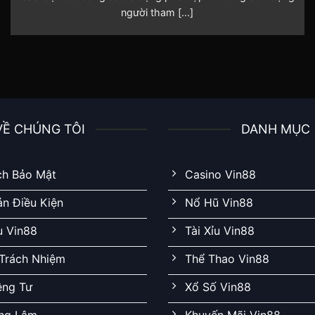
u Vin88
Tài Xỉu Vin88
 Trách Nhiệm
Thể Thao Vin88
êng Tư
Xổ Số Vin88
ng Lâm
Khuyến Mãi Vin88