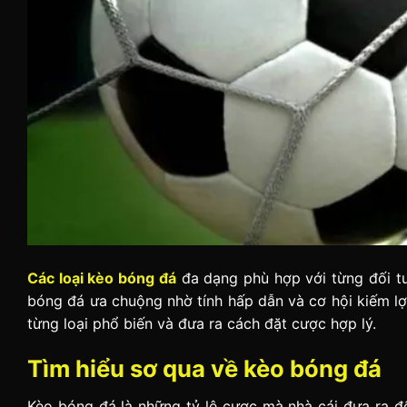
Các loại kèo bóng đá
đa dạng phù hợp với từng đối tượ
bóng đá ưa chuộng nhờ tính hấp dẫn và cơ hội kiếm lợ
từng loại phổ biến và đưa ra cách đặt cược hợp lý.
Tìm hiểu sơ qua về kèo bóng đá
Kèo bóng đá là những tỷ lệ cược mà nhà cái đưa ra đ