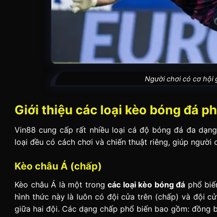
Người chơi có cơ hội
Giới thiệu các loại kèo bóng đá p
Vin88 cung cấp rất nhiều loại cá độ bóng đá đa dạng
loại đều có cách chơi và chiến thuật riêng, giúp ngườ
Kèo châu Á (chấp)
Kèo châu Á là một trong
các loại kèo bóng đá
phổ biến
hình thức này là luôn có đội cửa trên (chấp) và đội 
giữa hai đội. Các dạng chấp phổ biến bao gồm: đồng b