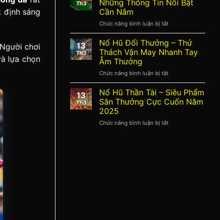
Những Thông Tin Nổi Bật
Th3
Tài
Chuẩn
Cần Nắm
t định sáng
Xỉu
Và
Chức năng bình luận bị tắt
ở
Online
Hiệu
Phần
–
Quả
Mềm
Tips
Nổ Hũ Đổi Thưởng – Thử
13
 Người chơi
Chơi
Hay
Thách Vận May Nhanh Tay
Th3
Baccarat
Ho
và lựa chọn
Ẵm Thưởng
–
Từ
Chức năng bình luận bị tắt
ở
Những
Cao
Nổ
Thông
Thủ
Hũ
Tin
Nổ Hũ Thần Tài – Siêu Phẩm
13
Đổi
Nổi
Săn Thưởng Cực Cuốn Năm
Th3
Thưởng
Bật
2025
–
Cần
Chức năng bình luận bị tắt
ở
Thử
Nắm
Nổ
Thách
Hũ
Vận
Thần
May
Tài
Nhanh
–
Tay
Siêu
Ẵm
Phẩm
Thưởng
Săn
Thưởng
Cực
Cuốn