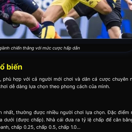
 giành chiến thắng với mức cược hấp dẫn
hổ biến
, phù hợp với cả người mới chơi và dân cá cược chuyên 
i chơi dễ dàng lựa chọn theo phong cách của mình.
 nhất, thường được nhiều người chơi lựa chọn. Đặc điểm 
cửa dưới (được chấp). Nhà cái đưa ra tỷ lệ chấp để cân bằ
anh, chấp 0.25, chấp 0.5, chấp 1.0…