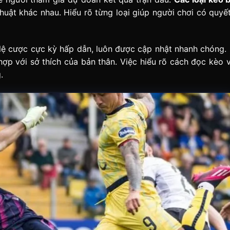
huật khác nhau. Hiểu rõ từng loại giúp người chơi có quyế
lệ cược cực kỳ hấp dẫn, luôn được cập nhật nhanh chóng.
hợp với sở thích của bản thân. Việc hiểu rõ cách đọc kèo 
g.