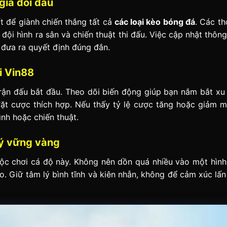
gia đối đầu
t để giành chiến thắng tất cả
các loại kèo bóng đá
. Các th
ội hình ra sân và chiến thuật thi đấu. Việc cập nhật thông
 đưa ra quyết định đúng đắn.
i Vin88
trận đấu bắt đầu. Theo dõi biến động giúp bạn nắm bắt x
đặt cược thích hợp. Nếu thấy tỷ lệ cược tăng hoặc giảm 
ình hoặc chiến thuật.
lý vững vàng
uộc chơi cá độ này. Không nên dồn quá nhiều vào một hìn
o. Giữ tâm lý bình tĩnh và kiên nhẫn, không để cảm xúc lấn