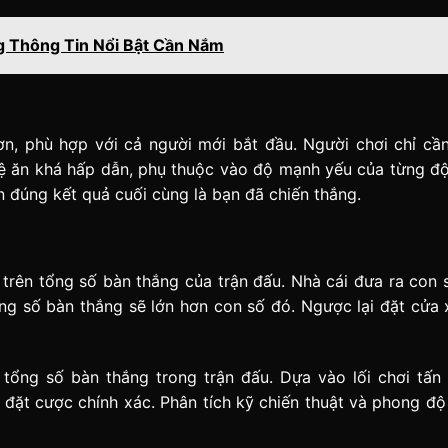
 Thông Tin Nổi Bật Cần Nắm
ơn, phù hợp với cả người mới bắt đầu. Người chơi chỉ cầ
ỷ lệ ăn khá hấp dẫn, phụ thuộc vào độ mạnh yếu của từng đ
 đúng kết quả cuối cùng là bạn đã chiến thắng.
trên tổng số bàn thắng của trận đấu. Nhà cái đưa ra con
ổng số bàn thắng sẽ lớn hơn con số đó. Ngược lại đặt cửa 
tổng số bàn thắng trong trận đấu. Dựa vào lối chơi tấn
 đặt cược chính xác. Phân tích kỹ chiến thuật và phong độ