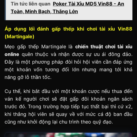
Tin tức liên quan
Poker Tài Xỉu MD5 Vin88 - An
Toàn, Minh Bạch, Thắng Lớn
Áp dụng lối đánh gấp thếp khi chơi tài xỉu Vin88
(Martingale)
Mẹo gấp thếp Martingale là
chiến thuật chơi tài xỉu
online
quên thuộc và nhận được sự ưu ái đông đảo.
Đây là một phương pháp đòi hỏi hội viên cần đáp ứng
một khoản vốn tương đối lớn nhưng mang tới khả
năng gỡ lỗ thần tốc.
Cụ thể, khi bắt đầu với một khoản cược nếu thua đến
ván kế người chơi sẽ đặt gấp đôi khoản ngân sách
trước đó. Trong trường hợp tiếp tục thất bại thì cứ x2,
khi thắng hội viên sẽ quay về với mức cá độ ban đầu
cũng như khởi động lại chu trình theo quỹ đạo.