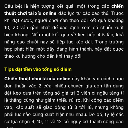
Cầu bệt là hiện tượng kết quả, một trong các
chiến
thuật chơi tài xỉu online
đắc lực từ các cao thủ. Trước
khi đặt cược, người chơi cần theo dõi kết quả khoảng
10, 20 ván gần nhất để xác định xem có chuỗi xuất
hiện không. Nếu một kết quả về liên tiếp 4 5 lần, khả
năng cao chuỗi này sẽ tiếp tục kéo dài. Trong trường
hợp phát hiện một dãy đang hình thành, hãy đặt cược
theo xu hướng cho đến khi thay đổi.
Tips đặt tiền vào tổng số điểm
Chiến thuật chơi tài xỉu online
này khác với cách cược
đơn thuần vào 2 cửa, nhiều chuyên gia còn tận dụng
đặt kèo dựa trên tổng số giá trị 3 viên xí ngầu tăng tỉ
lệ thắng cũng như giảm thiểu rủi ro. Khi cộng các điểm
vào, xác suất sẽ giao động từ 3 tới 18, nhưng không
phải lúc nào cũng xuất hiện như nhau. Do đó, tỷ lệ các
sự lựa chọn 9, 10, 11 và 12 có nguy cơ thành công cao