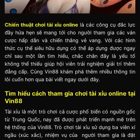
Chiến thuật chơi tài xỉu online
là các công cụ đắc lực
đầy hứa hẹn sẽ mang tới cho người tham gia các ván
cược hấp dẫn và chiến thắng vẻ vang. Với các hình
thức cụ thể siêu hữu dụng có thể áp dụng được ngay
chỉ sau một lần tìm hiểu, chắc chắn đây là yếu tố
không thể thiếu giúp hội viên trải nghiệm giải trí thêm
đẳng cấp. Cùng Vin88 khám phá thêm nhiều thông tin
lôi cuốn hơn qua bài viết ngay dưới đây.
Tìm hiểu cách tham gia chơi tài xỉu online tại
Vin88
Tài xỉu là một trò chơi cá cược phổ biến có nguồn gốc
từ Trung Quốc, nay đã được phát triển mạnh mẽ trên
hệ thống của Vin88. Trò chơi tài xỉu sử dụng ba viên xí
ngầu (xúc xắc), nhiệm vụ của người tham gia là đặt