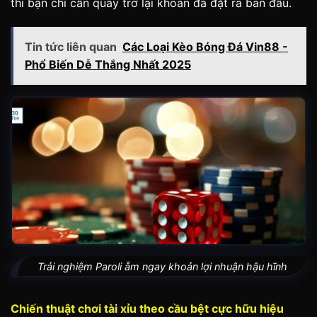
thì bạn chỉ cần quay trở lại khoản đã đặt ra ban đầu.
Tin tức liên quan
Các Loại Kèo Bóng Đá Vin88 -
Phổ Biến Dễ Thắng Nhất 2025
Trải nghiệm Paroli ẵm ngay khoản lợi nhuận hậu hĩnh
Chiến thuật chơi tài xỉu theo cầu bệt cực hữu hiệu