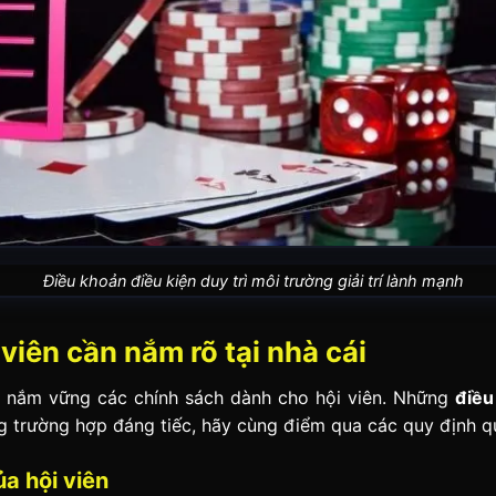
Điều khoản điều kiện duy trì môi trường giải trí lành mạnh
viên cần nắm rõ tại nhà cái
ần nắm vững các chính sách dành cho hội viên. Những
điều
g trường hợp đáng tiếc, hãy cùng điểm qua các quy định q
a hội viên