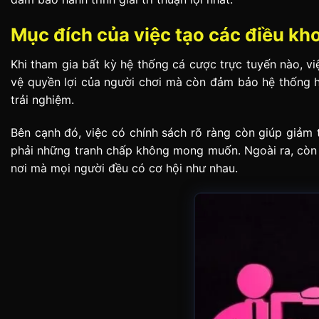
Mục đích của việc tạo các điều kho
Khi tham gia bất kỳ hệ thống cá cược trực tuyến nào, vi
vệ quyền lợi của người chơi mà còn đảm bảo hệ thống ho
trải nghiệm.
Bên cạnh đó, việc có chính sách rõ ràng còn giúp giảm 
phải những tranh chấp không mong muốn. Ngoài ra, còn l
nơi mà mọi người đều có cơ hội như nhau.