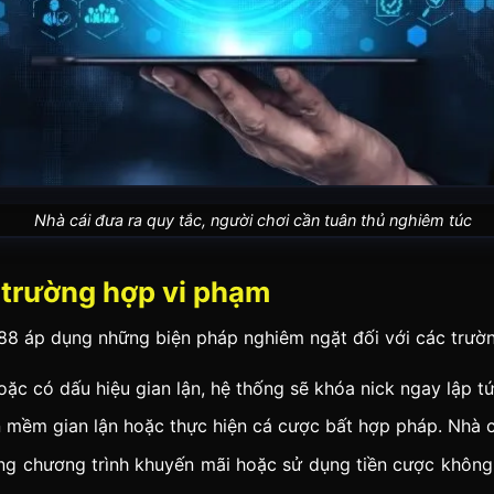
Nhà cái đưa ra quy tắc, người chơi cần tuân thủ nghiêm túc
i trường hợp vi phạm
n88 áp dụng những biện pháp nghiêm ngặt đối với các trư
oặc có dấu hiệu gian lận, hệ thống sẽ khóa nick ngay lập t
mềm gian lận hoặc thực hiện cá cược bất hợp pháp. Nhà cá
ng chương trình khuyến mãi hoặc sử dụng tiền cược không h