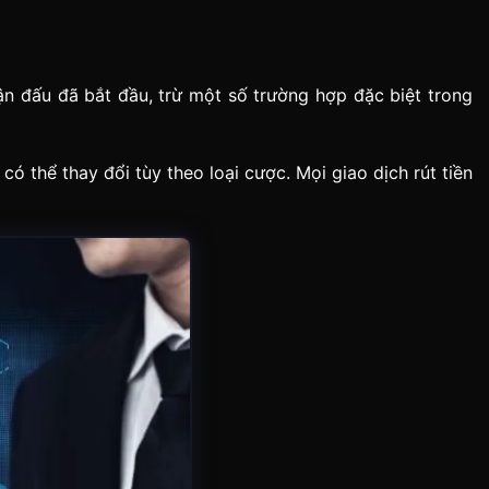
ận đấu đã bắt đầu, trừ một số trường hợp đặc biệt trong
ó thể thay đổi tùy theo loại cược. Mọi giao dịch rút tiền