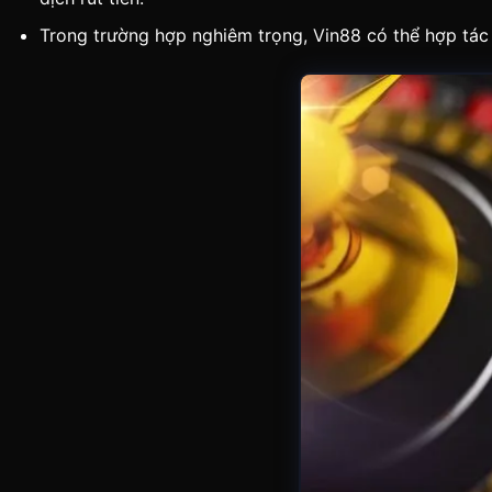
Trong trường hợp nghiêm trọng, Vin88 có thể hợp tác 