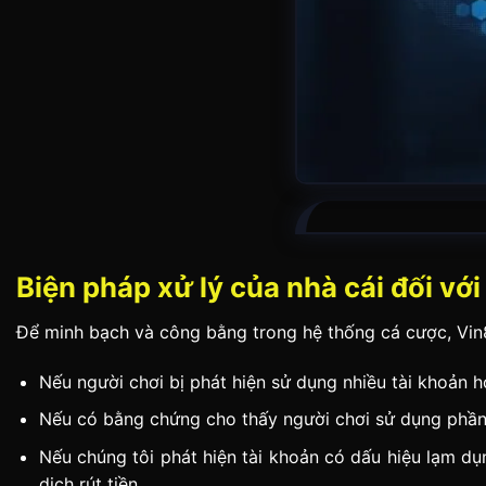
Biện pháp xử lý của nhà cái đối vớ
Để minh bạch và công bằng trong hệ thống cá cược, Vi
Nếu người chơi bị phát hiện sử dụng nhiều tài khoản h
Nếu có bằng chứng cho thấy người chơi sử dụng phần 
Nếu chúng tôi phát hiện tài khoản có dấu hiệu lạm dụ
dịch rút tiền.