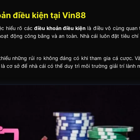
ản điều kiện tại Vin88
ệc hiểu rõ các
điều khoản điều kiện
là điều vô cùng quan 
ạt động công bằng và an toàn. Nhà cái luôn đặt tiêu chí
thiểu những rủi ro không đáng có khi tham gia cá cược. 
à cơ sở để nhà cái có thể duy trì môi trường giải trí làn