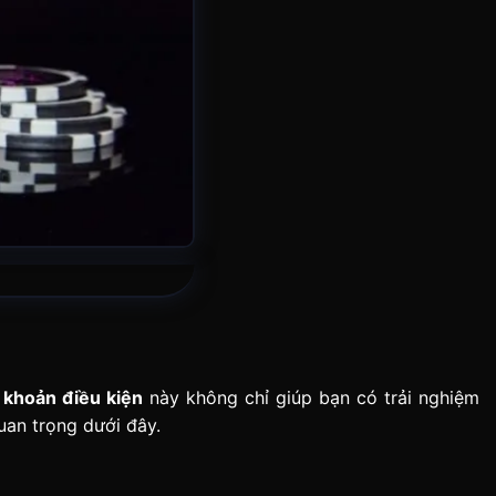
 khoản điều kiện
này không chỉ giúp bạn có trải nghiệm
uan trọng dưới đây.