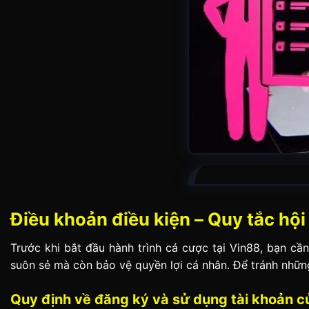
Điều khoản điều kiện – Quy tắc hội 
Trước khi bắt đầu hành trình cá cược tại Vin88, bạn c
suôn sẻ mà còn bảo vệ quyền lợi cá nhân. Để tránh nhữn
Quy định về đăng ký và sử dụng tài khoản củ