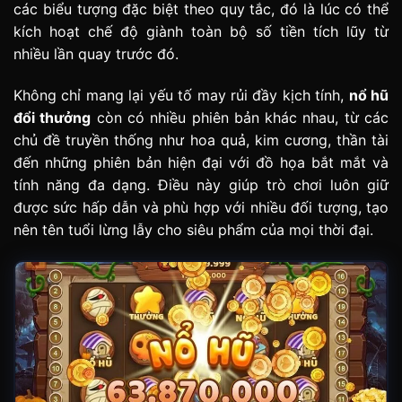
các biểu tượng đặc biệt theo quy tắc, đó là lúc có thể
kích hoạt chế độ giành toàn bộ số tiền tích lũy từ
nhiều lần quay trước đó.
Không chỉ mang lại yếu tố may rủi đầy kịch tính,
nổ hũ
đổi thưởng
còn có nhiều phiên bản khác nhau, từ các
chủ đề truyền thống như hoa quả, kim cương, thần tài
đến những phiên bản hiện đại với đồ họa bắt mắt và
tính năng đa dạng. Điều này giúp trò chơi luôn giữ
được sức hấp dẫn và phù hợp với nhiều đối tượng, tạo
nên tên tuổi lừng lẫy cho siêu phẩm của mọi thời đại.