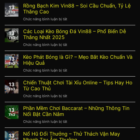
Uy
Lô
Rồng Bạch Kim Vin88 – Soi Cầu Chuẩn, Tỷ Lệ
An
Tín
13
7
Toàn,
Thắng Cao
Th3
Ngày
Minh
Chức năng bình luận bị tắt
ở
Vin88
Bạch,
Rồng
–
Thắng
Bạch
Các Loại Kèo Bóng Đá Vin88 – Phổ Biến Dễ
Chuẩn
Lớn
13
Kim
Xác,
Thắng Nhất 2025
Th3
Vin88
Chiến
Chức năng bình luận bị tắt
ở
–
Thắng
Các
Soi
Mỗi
Loại
Kèo Phát Bóng là Gì? – Mẹo Bắt Kèo Chuẩn Và
Cầu
Ngày
13
Kèo
Chuẩn,
Hiệu Quả
Th3
Bóng
Tỷ
Chức năng bình luận bị tắt
ở
Đá
Lệ
Kèo
Vin88
Thắng
Phát
Chiến Thuật Chơi Tài Xỉu Online – Tips Hay Ho
–
Cao
13
Bóng
Phổ
Từ Cao Thủ
Th3
là
Biến
Chức năng bình luận bị tắt
ở
Gì?
Dễ
Chiến
–
Thắng
Thuật
Phần Mềm Chơi Baccarat – Những Thông Tin
Mẹo
Nhất
13
Chơi
Bắt
Nổi Bật Cần Nắm
2025
Th3
Tài
Kèo
Chức năng bình luận bị tắt
ở
Xỉu
Chuẩn
Phần
Online
Và
Mềm
Nổ Hũ Đổi Thưởng – Thử Thách Vận May
–
Hiệu
13
Chơi
Tips
Nhanh Tay Ẵm Thưởng
Quả