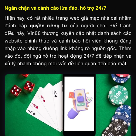
Ngăn chặn và cảnh cáo lừa đảo, hỗ trợ 24/7
Hiện nay, có rất nhiều trang web giả mạo nhà cái nhằm
đánh cắp
quyền riêng tư
của người chơi. Để tránh
điều này, Vin88 thường xuyên cập nhật danh sách các
website chính thức và cảnh báo hội viên không đăng
nhập vào những đường link không rõ nguồn gốc. Thêm
vào đó, đội ngũ hỗ trợ hoạt động 24/7 để tiếp nhận và
xử lý nhanh chóng mọi vấn đề liên quan đến bảo mật.