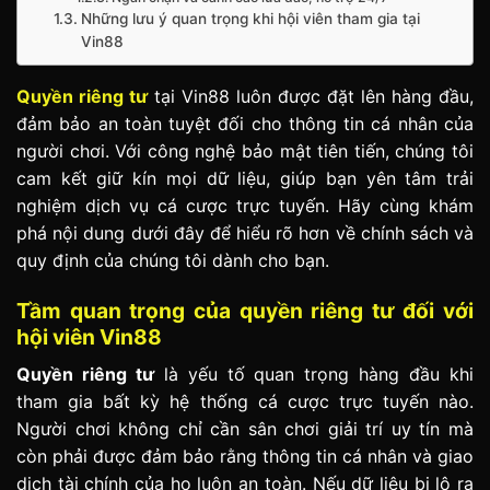
Những lưu ý quan trọng khi hội viên tham gia tại
Vin88
Quyền riêng tư
tại Vin88 luôn được đặt lên hàng đầu,
đảm bảo an toàn tuyệt đối cho thông tin cá nhân của
người chơi. Với công nghệ bảo mật tiên tiến, chúng tôi
cam kết giữ kín mọi dữ liệu, giúp bạn yên tâm trải
nghiệm dịch vụ cá cược trực tuyến. Hãy cùng khám
phá nội dung dưới đây để hiểu rõ hơn về chính sách và
quy định của chúng tôi dành cho bạn.
Tầm quan trọng của quyền riêng tư đối với
hội viên Vin88
Quyền riêng tư
là yếu tố quan trọng hàng đầu khi
tham gia bất kỳ hệ thống cá cược trực tuyến nào.
Người chơi không chỉ cần sân chơi giải trí uy tín mà
còn phải được đảm bảo rằng thông tin cá nhân và giao
dịch tài chính của họ luôn an toàn. Nếu dữ liệu bị lộ ra