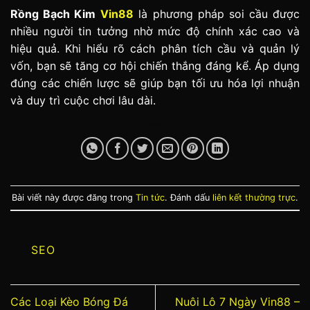
Rồng Bạch Kim
Vin88
là phương pháp soi cầu được
nhiều người tin tưởng nhờ mức độ chính xác cao và
hiệu quả. Khi hiểu rõ cách phân tích cầu và quản lý
vốn, bạn sẽ tăng cơ hội chiến thắng đáng kể. Áp dụng
đúng các chiến lược sẽ giúp bạn tối ưu hóa lợi nhuận
và duy trì cuộc chơi lâu dài.
Bài viết này được đăng trong
Tin tức
. Đánh dấu
liên kết thường trực
.
SEO
Các Loại Kèo Bóng Đá
Nuôi Lô 7 Ngày Vin88 –