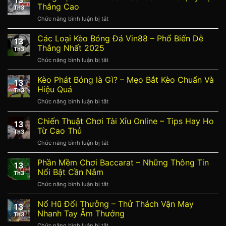
13
7
Toàn,
Thắng Cao
Th3
Ngày
Minh
Chức năng bình luận bị tắt
ở
Vin88
Bạch,
Rồng
–
Thắng
Bạch
Các Loại Kèo Bóng Đá Vin88 – Phổ Biến Dễ
Chuẩn
Lớn
13
Kim
Xác,
Thắng Nhất 2025
Th3
Vin88
Chiến
Chức năng bình luận bị tắt
ở
–
Thắng
Các
Soi
Mỗi
Loại
Kèo Phát Bóng là Gì? – Mẹo Bắt Kèo Chuẩn Và
Cầu
Ngày
13
Kèo
Chuẩn,
Hiệu Quả
Th3
Bóng
Tỷ
Chức năng bình luận bị tắt
ở
Đá
Lệ
Kèo
Vin88
Thắng
Phát
Chiến Thuật Chơi Tài Xỉu Online – Tips Hay Ho
–
Cao
13
Bóng
Phổ
Từ Cao Thủ
Th3
là
Biến
Chức năng bình luận bị tắt
ở
Gì?
Dễ
Chiến
–
Thắng
Thuật
Phần Mềm Chơi Baccarat – Những Thông Tin
Mẹo
Nhất
13
Chơi
Bắt
Nổi Bật Cần Nắm
2025
Th3
Tài
Kèo
Chức năng bình luận bị tắt
ở
Xỉu
Chuẩn
Phần
Online
Và
Mềm
Nổ Hũ Đổi Thưởng – Thử Thách Vận May
–
Hiệu
13
Chơi
Tips
Nhanh Tay Ẵm Thưởng
Quả
Th3
Baccarat
Hay
Chức năng bình luận bị tắt
ở