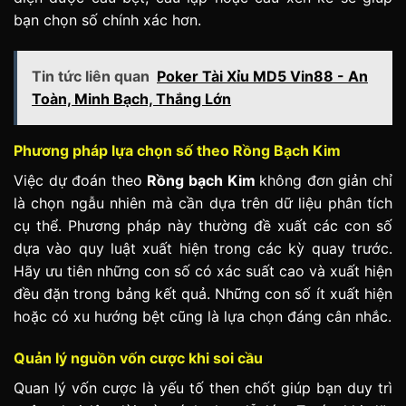
bạn chọn số chính xác hơn.
Tin tức liên quan
Poker Tài Xỉu MD5 Vin88 - An
Toàn, Minh Bạch, Thắng Lớn
Phương pháp lựa chọn số theo Rồng Bạch Kim
Việc dự đoán theo
Rồng bạch Kim
không đơn giản chỉ
là chọn ngẫu nhiên mà cần dựa trên dữ liệu phân tích
cụ thể. Phương pháp này thường đề xuất các con số
dựa vào quy luật xuất hiện trong các kỳ quay trước.
Hãy ưu tiên những con số có xác suất cao và xuất hiện
đều đặn trong bảng kết quả. Những con số ít xuất hiện
hoặc có xu hướng bệt cũng là lựa chọn đáng cân nhắc.
Quản lý nguồn vốn cược khi soi cầu
Quan lý vốn cược là yếu tố then chốt giúp bạn duy trì