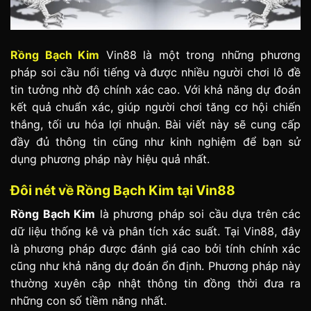
Rồng Bạch Kim
Vin88 là một trong những phương
pháp soi cầu nổi tiếng và được nhiều người chơi lô đề
tin tưởng nhờ độ chính xác cao. Với khả năng dự đoán
kết quả chuẩn xác, giúp người chơi tăng cơ hội chiến
thắng, tối ưu hóa lợi nhuận. Bài viết này sẽ cung cấp
đầy đủ thông tin cũng như kinh nghiệm để bạn sử
dụng phương pháp này hiệu quả nhất.
Đôi nét về Rồng Bạch Kim tại Vin88
Rồng Bạch Kim
là phương pháp soi cầu dựa trên các
dữ liệu thống kê và phân tích xác suất. Tại Vin88, đây
là phương pháp được đánh giá cao bởi tính chính xác
cũng như khả năng dự đoán ổn định. Phương pháp này
thường xuyên cập nhật thông tin đồng thời đưa ra
những con số tiềm năng nhất.