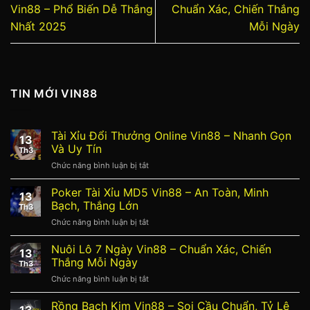
Vin88 – Phổ Biến Dễ Thắng
Chuẩn Xác, Chiến Thắng
Nhất 2025
Mỗi Ngày
TIN MỚI VIN88
Tài Xỉu Đổi Thưởng Online Vin88 – Nhanh Gọn
13
Và Uy Tín
Th3
Chức năng bình luận bị tắt
ở
Tài
Xỉu
Poker Tài Xỉu MD5 Vin88 – An Toàn, Minh
13
Đổi
Bạch, Thắng Lớn
Th3
Thưởng
Chức năng bình luận bị tắt
ở
Online
Poker
Vin88
Tài
Nuôi Lô 7 Ngày Vin88 – Chuẩn Xác, Chiến
–
13
Xỉu
Nhanh
Thắng Mỗi Ngày
Th3
MD5
Gọn
Chức năng bình luận bị tắt
ở
Vin88
Và
Nuôi
–
Uy
Lô
Rồng Bạch Kim Vin88 – Soi Cầu Chuẩn, Tỷ Lệ
An
Tín