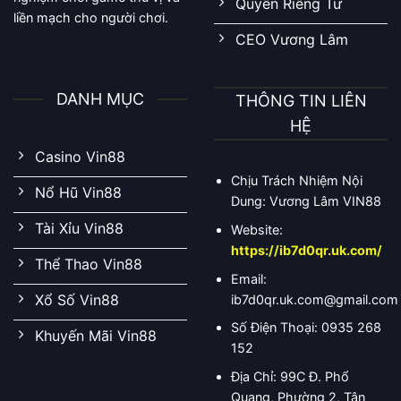
Quyền Riêng Tư
liền mạch cho người chơi.
CEO Vương Lâm
DANH MỤC
THÔNG TIN LIÊN
HỆ
Casino Vin88
Chịu Trách Nhiệm Nội
Nổ Hũ Vin88
Dung: Vương Lâm VIN88
Tài Xỉu Vin88
Website:
https://ib7d0qr.uk.com/
Thể Thao Vin88
Email:
Xổ Số Vin88
ib7d0qr.uk.com@gmail.com
Số Điện Thoại: 0935 268
Khuyến Mãi Vin88
152
Địa Chỉ: 99C Đ. Phổ
Quang, Phường 2, Tân