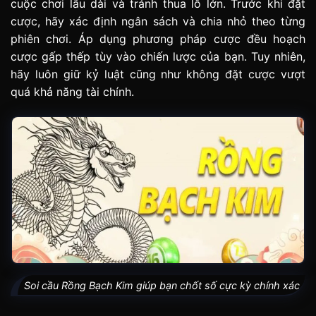
cuộc chơi lâu dài và tránh thua lỗ lớn. Trước khi đặt
cược, hãy xác định ngân sách và chia nhỏ theo từng
phiên chơi. Áp dụng phương pháp cược đều hoạch
cược gấp thếp tùy vào chiến lược của bạn. Tuy nhiên,
hãy luôn giữ kỷ luật cũng như không đặt cược vượt
quá khả năng tài chính.
Soi cầu Rồng Bạch Kim giúp bạn chốt số cực kỳ chính xác