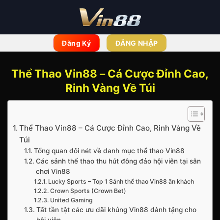
Bỏ
qua
nội
dung
Đăng Ký
ĐĂNG NHẬP
Thể Thao Vin88 – Cá Cược Đỉnh Cao,
Rinh Vàng Về Túi
Thể Thao Vin88 – Cá Cược Đỉnh Cao, Rinh Vàng Về
Túi
Tổng quan đôi nét về danh mục thể thao Vin88
Các sảnh thể thao thu hút đông đảo hội viên tại sân
chơi Vin88
Lucky Sports – Top 1 Sảnh thể thao Vin88 ăn khách
Crown Sports (Crown Bet)
United Gaming
Tất tần tật các ưu đãi khủng Vin88 dành tặng cho