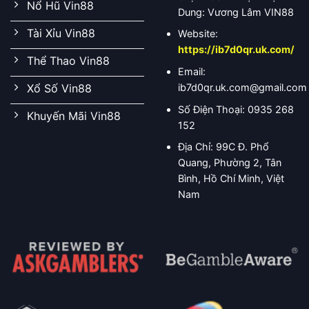
Nổ Hũ Vin88
Dung: Vương Lâm VIN88
Tài Xỉu Vin88
Website:
https://ib7d0qr.uk.com/
Thể Thao Vin88
Email:
Xổ Số Vin88
ib7d0qr.uk.com@gmail.com
Số Điện Thoại: 0935 268
Khuyến Mãi Vin88
152
Địa Chỉ: 99C Đ. Phổ
Quang, Phường 2, Tân
Bình, Hồ Chí Minh, Việt
Nam