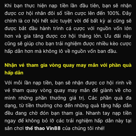
Khi bạn thực hiện nạp tiền lần đầu tiên, bạn sẽ nhận
được cơ hội nhân đôi số tiền cược lên đến 100%. Đây
chính là cơ hội hết sức tuyệt vời để bất kỳ ai cũng sẽ
được bắt đầu hành trình cá cược với nguồn vốn lớn
hơn và gia tăng được cơ hội thắng lớn. Ưu đãi này
cũng sẽ giúp cho bạn trải nghiệm được nhiều kèo cược
hấp dẫn hơn mà không lô về nguồn vốn ban đầu.
Nhận vé tham gia vòng quay may mắn với phần quà
hấp dẫn
Với mỗi lần nạp tiền, bạn sẽ nhận được cơ hội rinh về
vé tham quay vòng quay may mắn để giành về cho
mình những phần thưởng giá trị. Các phần quà đa
dạng, từ tiền thưởng cho đến những quà tặng hấp dẫn
đều đang chờ đón bạn tham gia. Nhanh tay nạp tiền
ngay để không bỏ lỡ các trải nghiệm hấp dẫn này tại
sân chơi
thể thao Vin88
của chúng tôi nhé!