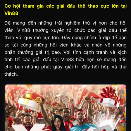
Cơ hội tham gia các giải đấu thể thao cực lớn tại
Vin88
Để mang đến những trải nghiệm thú vị hơn cho hội
viên, Vin88 thường xuyên tổ chức các giải đấu thể
thao với quy mô cực lớn. Đây cũng chính là dịp để bạn
so tài cùng những hội viên khác và nhận về những
phần thưởng giá trị cao. Với tính cạnh tranh và kịch
tính thì các giải đấu tại Vin88 hứa hẹn sẽ mang đến
cho bạn những phút giây giải trí đầy hồi hộp và thử
thách.