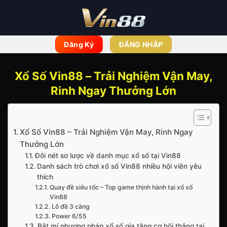
Bỏ
qua
nội
dung
Đăng Ký
ĐĂNG NHẬP
Xổ Số Vin88 – Trải Nghiệm Vận May,
Rinh Ngay Thưởng Lớn
Xổ Số Vin88 – Trải Nghiệm Vận May, Rinh Ngay
Thưởng Lớn
Đôi nét sơ lược về danh mục xổ số tại Vin88
Danh sách trò chơi xổ số Vin88 nhiều hội viên yêu
thích
Quay đề siêu tốc – Top game thịnh hành tại xổ số
Vin88
Lô đề 3 càng
Power 6/55
Bật mí phương pháp xổ số gia tăng cơ hội thắng tại