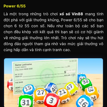
Power 6/55
Là một trong những trò chơi
xổ số Vin88
mang tính
đột phá với giải thưởng khủng, Power 6/55 sẽ cho bạn
chọn 6 từ 55 con số. Nếu như toàn bộ các số bạn
chọn đều khớp với kết quả thì bạn sẽ có cơ hội giành
về những giải thưởng lớn nhất. Trò chơi này sẽ thu hút
đông đảo người tham gia nhờ vào mức giải thưởng vô
cùng hấp dẫn và tính cạnh tranh cao.