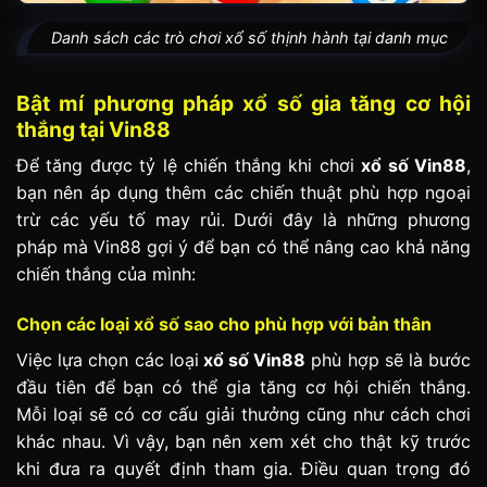
Danh sách các trò chơi xổ số thịnh hành tại danh mục
Bật mí phương pháp xổ số gia tăng cơ hội
thắng tại Vin88
Để tăng được tỷ lệ chiến thắng khi chơi
xổ số Vin88
,
bạn nên áp dụng thêm các chiến thuật phù hợp ngoại
trừ các yếu tố may rủi. Dưới đây là những phương
pháp mà Vin88 gợi ý để bạn có thể nâng cao khả năng
chiến thắng của mình:
Chọn các loại xổ số sao cho phù hợp với bản thân
Việc lựa chọn các loại
xổ số Vin88
phù hợp sẽ là bước
đầu tiên để bạn có thể gia tăng cơ hội chiến thắng.
Mỗi loại sẽ có cơ cấu giải thưởng cũng như cách chơi
khác nhau. Vì vậy, bạn nên xem xét cho thật kỹ trước
khi đưa ra quyết định tham gia. Điều quan trọng đó