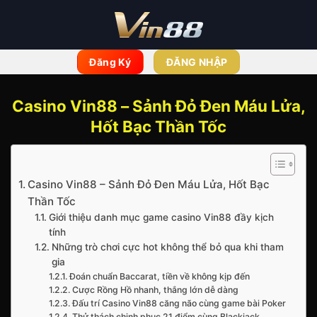
Bỏ
qua
nội
dung
Đăng Ký
ĐĂNG NHẬP
Casino Vin88 – Sảnh Đỏ Đen Máu Lửa,
Hốt Bạc Thần Tốc
Casino Vin88 – Sảnh Đỏ Đen Máu Lửa, Hốt Bạc
Thần Tốc
Giới thiệu danh mục game casino Vin88 đầy kịch
tính
Những trò chơi cực hot không thể bỏ qua khi tham
gia
Đoán chuẩn Baccarat, tiền về không kịp đến
Cược Rồng Hồ nhanh, thắng lớn dễ dàng
Đấu trí Casino Vin88 căng não cùng game bài Poker
Thử thách chinh phục 21 điểm cùng Blackjack