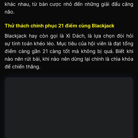
khác nhau, từ bàn cược nhỏ đến những giải đấu căng
não.
Thử thách chinh phục 21 điểm cùng Blackjack
Blackjack hay còn gọi là Xì Dách, là lựa chọn đòi hỏi
sự tính toán khéo léo. Mục tiêu của hội viên là đạt tổng
điểm càng gần 21 càng tốt mà không bị quá. Biết khi
nào nên rút bài, khi nào nên dừng lại chính là chìa khóa
để chiến thắng.