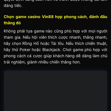
đáng tiếc.
Chọn game casino Vin88 hợp phong cách, đánh đâu
thắng đó
Không phải tựa game nào cũng phù hợp với mọi người
tham gia. Nếu hội viên thích cược nhanh, thắng nhanh,
hãy chọn Rồng Hổ hoặc Tài Xỉu. Nếu thích chiến thuật,
hãy thử Poker hoặc Blackjack. Chơi game phù hợp với
phong cách cá cược giúp khách hàng dễ dàng làm chủ
trải nghiệm, giành nhiều chiến thắng hơn.