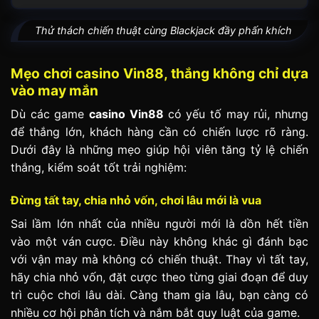
Thử thách chiến thuật cùng Blackjack đầy phấn khích
Mẹo chơi casino Vin88, thắng không chỉ dựa
vào may mắn
Dù các game
casino Vin88
có yếu tố may rủi, nhưng
để thắng lớn, khách hàng cần có chiến lược rõ ràng.
Dưới đây là những mẹo giúp hội viên tăng tỷ lệ chiến
thắng, kiểm soát tốt trải nghiệm:
Đừng tất tay, chia nhỏ vốn, chơi lâu mới là vua
Sai lầm lớn nhất của nhiều người mới là dồn hết tiền
vào một ván cược. Điều này không khác gì đánh bạc
với vận may mà không có chiến thuật. Thay vì tất tay,
hãy chia nhỏ vốn, đặt cược theo từng giai đoạn để duy
trì cuộc chơi lâu dài. Càng tham gia lâu, bạn càng có
nhiều cơ hội phân tích và nắm bắt quy luật của game.