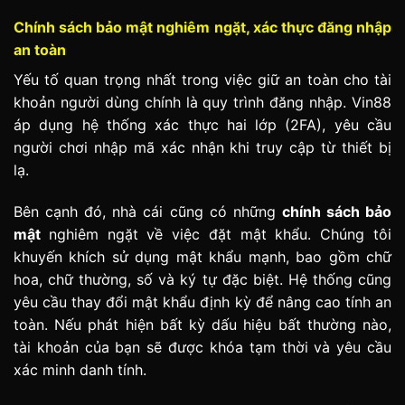
Chính sách bảo mật nghiêm ngặt, xác thực đăng nhập
an toàn
Yếu tố quan trọng nhất trong việc giữ an toàn cho tài
khoản người dùng chính là quy trình đăng nhập. Vin88
áp dụng hệ thống xác thực hai lớp (2FA), yêu cầu
người chơi nhập mã xác nhận khi truy cập từ thiết bị
lạ.
Bên cạnh đó, nhà cái cũng có những
chính sách bảo
mật
nghiêm ngặt về việc đặt mật khẩu. Chúng tôi
khuyến khích sử dụng mật khẩu mạnh, bao gồm chữ
hoa, chữ thường, số và ký tự đặc biệt. Hệ thống cũng
yêu cầu thay đổi mật khẩu định kỳ để nâng cao tính an
toàn. Nếu phát hiện bất kỳ dấu hiệu bất thường nào,
tài khoản của bạn sẽ được khóa tạm thời và yêu cầu
xác minh danh tính.