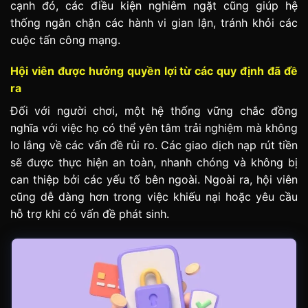
cạnh đó, các điều kiện nghiêm ngặt cũng giúp hệ
thống ngăn chặn các hành vi gian lận, tránh khỏi các
cuộc tấn công mạng.
Hội viên được hưởng quyền lợi từ các quy định đã đề
ra
Đối với người chơi, một hệ thống vững chắc đồng
nghĩa với việc họ có thể yên tâm trải nghiệm mà không
lo lắng về các vấn đề rủi ro. Các giao dịch nạp rút tiền
sẽ được thực hiện an toàn, nhanh chóng và không bị
can thiệp bởi các yếu tố bên ngoài. Ngoài ra, hội viên
cũng dễ dàng hơn trong việc khiếu nại hoặc yêu cầu
hỗ trợ khi có vấn đề phát sinh.