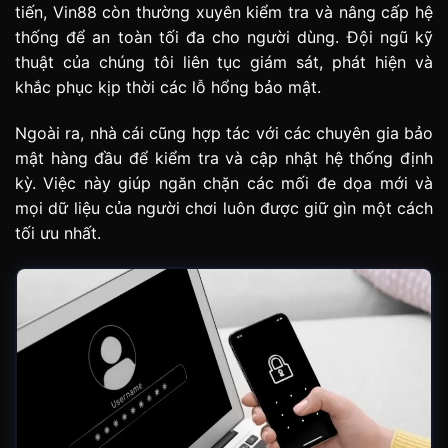
tiến, Vin88 còn thường xuyên kiểm tra và nâng cấp hệ
thống để an toàn tối đa cho người dùng. Đội ngũ kỹ
thuật của chúng tôi liên tục giám sát, phát hiện và
khắc phục kịp thời các lỗ hổng bảo mật.
Ngoài ra, nhà cái cũng hợp tác với các chuyên gia bảo
mật hàng đầu để kiểm tra và cập nhật hệ thống định
kỳ. Việc này giúp ngăn chặn các mối đe dọa mới và
mọi dữ liệu của người chơi luôn được giữ gìn một cách
tối ưu nhất.