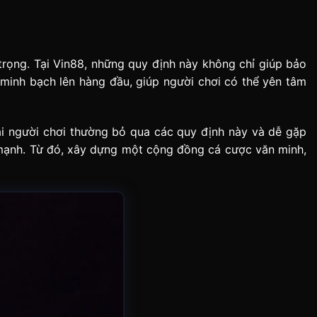
trọng. Tại Vin88, những quy định này không chỉ giúp bảo
 minh bạch lên hàng đầu, giúp người chơi có thể yên tâm
Vài người chơi thường bỏ qua các quy định này và dễ gặp
h mạnh. Từ đó, xây dựng một cộng đồng cá cược văn minh,