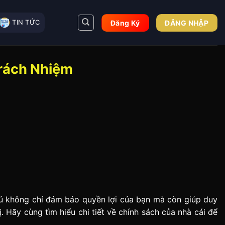
Đăng Ký
ĐĂNG NHẬP
TIN TỨC
Trách Nhiệm
thủ không chỉ đảm bảo quyền lợi của bạn mà còn giúp duy
ị. Hãy cùng tìm hiểu chi tiết về chính sách của nhà cái để