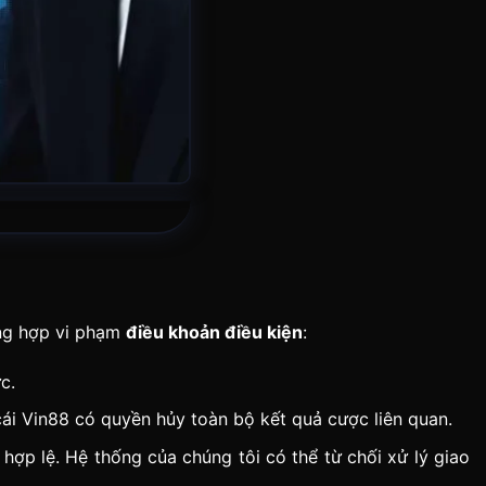
ờng hợp vi phạm
điều khoản điều kiện
:
ức.
i Vin88 có quyền hủy toàn bộ kết quả cược liên quan.
ợp lệ. Hệ thống của chúng tôi có thể từ chối xử lý giao