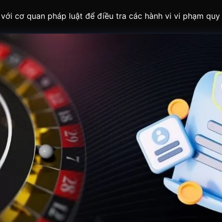
với cơ quan pháp luật để điều tra các hành vi vi phạm quy 