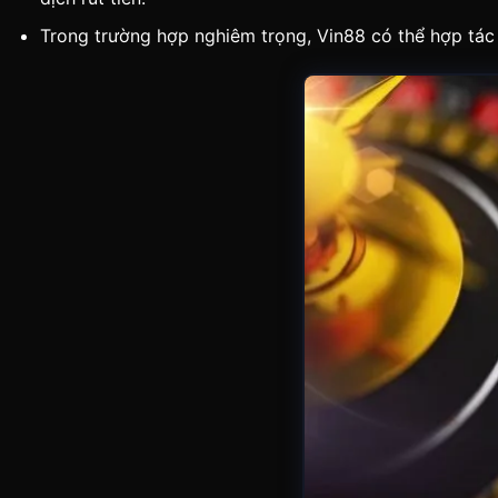
Trong trường hợp nghiêm trọng, Vin88 có thể hợp tác 