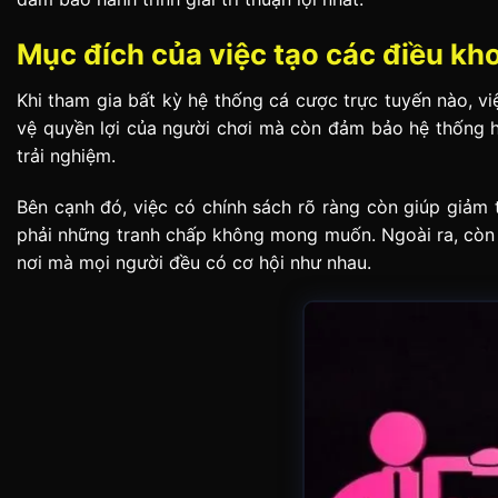
Mục đích của việc tạo các điều kho
Khi tham gia bất kỳ hệ thống cá cược trực tuyến nào, vi
vệ quyền lợi của người chơi mà còn đảm bảo hệ thống ho
trải nghiệm.
Bên cạnh đó, việc có chính sách rõ ràng còn giúp giảm 
phải những tranh chấp không mong muốn. Ngoài ra, còn l
nơi mà mọi người đều có cơ hội như nhau.