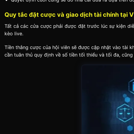
Quy tắc đặt cược và giao dịch tài chính tại 
Tất cả các cửa cược phải được đặt trước lúc sự kiện di
kèo live.
Tiền thắng cược của hội viên sẽ được cập nhật vào tài kh
cần tuân thủ quy định về số tiền tối thiểu và tối đa, cũng