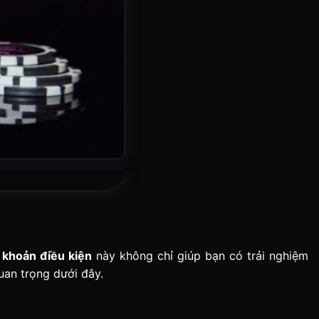
 khoản điều kiện
này không chỉ giúp bạn có trải nghiệm
uan trọng dưới đây.