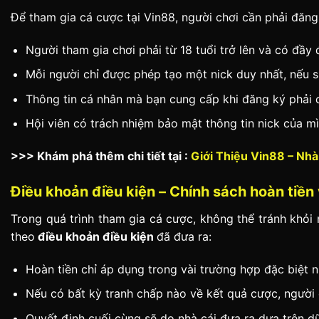
Để tham gia cá cược tại Vin88, người chơi cần phải đăng 
Người tham gia chơi phải từ 18 tuổi trở lên và có đầ
Mỗi người chỉ được phép tạo một nick duy nhất, nếu s
Thông tin cá nhân mà bạn cung cấp khi đăng ký phải c
Hội viên có trách nhiệm bảo mật thông tin nick của mì
>>> Khám phá thêm chi tiết tại :
Giới Thiệu Vin88 – Nhà
Điều khoản điều kiện – Chính sách hoàn tiền 
Trong quá trình tham gia cá cược, không thể tránh khỏi 
theo
điều khoản điều kiện
đã đưa ra:
Hoàn tiền chỉ áp dụng trong vài trường hợp đặc biệt nh
Nếu có bất kỳ tranh chấp nào về kết quả cược, người
Quyết định cuối cùng sẽ do nhà cái đưa ra dựa trên d