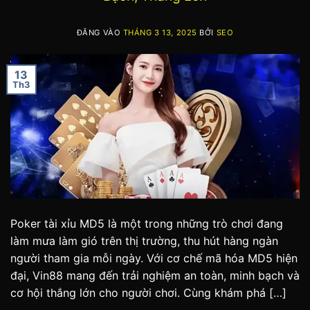
ĐĂNG VÀO
THÁNG 3 13, 2025
BỞI
SEO
13
Th3
Poker tài xỉu MD5 là một trong những trò chơi đang
làm mưa làm gió trên thị trường, thu hút hàng ngàn
người tham gia mỗi ngày. Với cơ chế mã hóa MD5 hiện
đại, Vin88 mang đến trải nghiệm an toàn, minh bạch và
cơ hội thắng lớn cho người chơi. Cùng khám phá […]