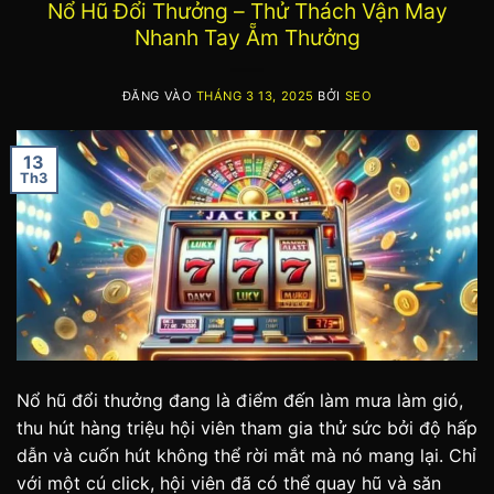
Nổ Hũ Đổi Thưởng – Thử Thách Vận May
Nhanh Tay Ẵm Thưởng
ĐĂNG VÀO
THÁNG 3 13, 2025
BỞI
SEO
13
Th3
Nổ hũ đổi thưởng đang là điểm đến làm mưa làm gió,
thu hút hàng triệu hội viên tham gia thử sức bởi độ hấp
dẫn và cuốn hút không thể rời mắt mà nó mang lại. Chỉ
với một cú click, hội viên đã có thể quay hũ và săn