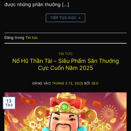
được những phần thưởng […]
TIẾP TỤC ĐỌC
→
Đăng trong
Tin tức
TIN TỨC
Nổ Hũ Thần Tài – Siêu Phẩm Săn Thưởng
Cực Cuốn Năm 2025
ĐĂNG VÀO
THÁNG 3 13, 2025
BỞI
SEO
13
Th3