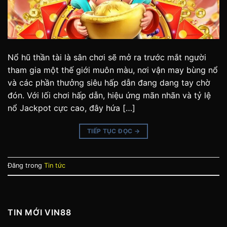
Nổ hũ thần tài là sân chơi sẽ mở ra trước mắt người
tham gia một thế giới muôn màu, nơi vận may bùng nổ
và các phần thưởng siêu hấp dẫn đang dang tay chờ
đón. Với lối chơi hấp dẫn, hiệu ứng mãn nhãn và tỷ lệ
nổ Jackpot cực cao, đây hứa […]
TIẾP TỤC ĐỌC
→
Đăng trong
Tin tức
TIN MỚI VIN88