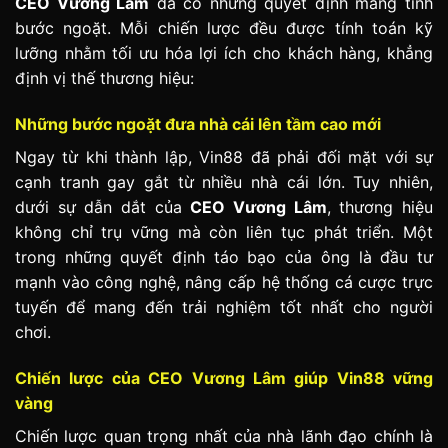
CEO Vương Lâm
đã có những quyết định mang tính
bước ngoặt. Mỗi chiến lược đều được tính toán kỹ
lưỡng nhằm tối ưu hóa lợi ích cho khách hàng, khẳng
định vị thế thương hiệu:
Những bước ngoặt đưa nhà cái lên tầm cao mới
Ngay từ khi thành lập, Vin88 đã phải đối mặt với sự
cạnh tranh gay gắt từ nhiều nhà cái lớn. Tuy nhiên,
dưới sự dẫn dắt của
CEO Vương Lâm
, thương hiệu
không chỉ trụ vững mà còn liên tục phát triển. Một
trong những quyết định táo bạo của ông là đầu tư
mạnh vào công nghệ, nâng cấp hệ thống cá cược trực
tuyến để mang đến trải nghiệm tốt nhất cho người
chơi.
Chiến lược của CEO Vương Lâm giúp Vin88 vững
vàng
Chiến lược quan trọng nhất của nhà lãnh đạo chính là