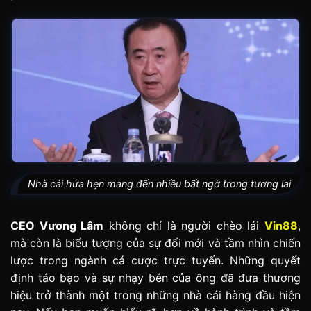
Nhà cái hứa hẹn mang đến nhiều bất ngờ trong tương lai
CEO Vương Lâm
không chỉ là người chèo lái
Vin88
,
mà còn là biểu tượng của sự đổi mới và tầm nhìn chiến
lược trong ngành cá cược trực tuyến. Những quyết
định táo bạo và sự nhạy bén của ông đã đưa thương
hiệu trở thành một trong những nhà cái hàng đầu hiện