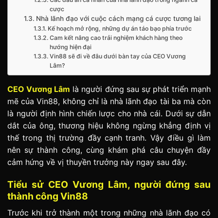
cược
Nhà lãnh đạo với cuộc cách mạng cá cược tương lai
Kế hoạch mở rộng, những dự án táo bạo phía trước
Cam kết nâng cao trải nghiệm khách hàng theo
hướng hiện đại
Vin88 sẽ đi về đâu dưới bàn tay của CEO Vương
Lâm?
CEO Vương Lâm
là người đứng sau sự phát triển mạnh
mẽ của Vin88, không chỉ là nhà lãnh đạo tài ba mà còn
là người định hình chiến lược cho nhà cái. Dưới sự dẫn
dắt của ông, thương hiệu không ngừng khẳng định vị
thế trong thị trường đầy cạnh tranh. Vậy điều gì làm
nên sự thành công, cùng khám phá câu chuyện đầy
cảm hứng về vị thuyền trưởng này ngay sau đây.
Tiểu sử CEO Vương Lâm, người đứng sau
thành công Vin88
Trước khi trở thành một trong những nhà lãnh đạo có