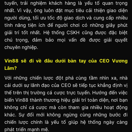
tuyến, trải nghiệm khách hàng là yếu tố quan trọng
nhất. Vì vậy, ông luôn đặt mục tiêu cải thiện giao diện
người dùng, tối ưu tốc độ giao dịch và cung cấp nhiều
tính năng tiện ích để người chơi có những giây phút
giải trí tốt nhất. Hệ thống CSKH cũng được đặc biệt
chú trọng, đảm bảo mọi vấn đề được giải quyết
chuyên nghiệp.
Vin88 sẽ đi về đâu dưới bàn tay của CEO Vương
Lâm?
Với những chiến lược đột phá cùng tầm nhìn xa, nhà
cái dưới sự lãnh đạo của CEO sẽ tiếp tục khẳng định vị
thế trên thị trường cá cược trực tuyến. Hướng đến việc
biến Vin88 thành thương hiệu giải trí toàn diện, nơi bạn
không chỉ cá cược mà còn tham gia nhiều hoạt động
khác. Sự đổi mới không ngừng cùng những bước đi
chiến lược chính là yếu tố giúp hệ thống ngày càng
phát triển mạnh mẽ.