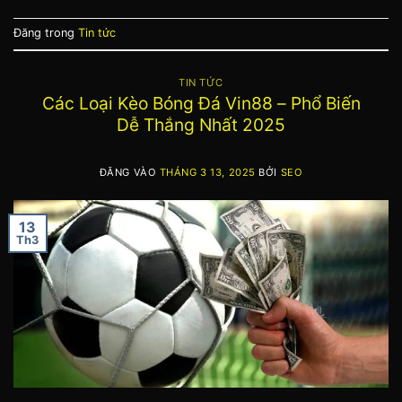
Đăng trong
Tin tức
TIN TỨC
Các Loại Kèo Bóng Đá Vin88 – Phổ Biến
Dễ Thắng Nhất 2025
ĐĂNG VÀO
THÁNG 3 13, 2025
BỞI
SEO
13
Th3