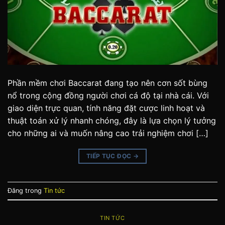
Phần mềm chơi Baccarat đang tạo nên cơn sốt bùng
nổ trong cộng đồng người chơi cá độ tại nhà cái. Với
giao diện trực quan, tính năng đặt cược linh hoạt và
thuật toán xử lý nhanh chóng, đây là lựa chọn lý tưởng
cho những ai và muốn nâng cao trải nghiệm chơi […]
TIẾP TỤC ĐỌC
→
Đăng trong
Tin tức
TIN TỨC