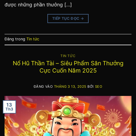
được những phần thưởng […]
TIẾP TỤC ĐỌC
→
Đăng trong
Tin tức
TIN TỨC
Nổ Hũ Thần Tài – Siêu Phẩm Săn Thưởng
Cực Cuốn Năm 2025
ĐĂNG VÀO
THÁNG 3 13, 2025
BỞI
SEO
13
Th3