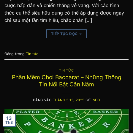
cược hấp dẫn và chiến thắng vẻ vang. Với các hình
thức cụ thể siêu hữu dụng có thể áp dụng được ngay
chỉ sau một lần tìm hiểu, chắc chắn […]
TIẾP TỤC ĐỌC
→
Đăng trong
Tin tức
TIN TỨC
Phần Mềm Chơi Baccarat – Những Thông
Tin Nổi Bật Cần Nắm
ĐĂNG VÀO
THÁNG 3 13, 2025
BỞI
SEO
13
Th3