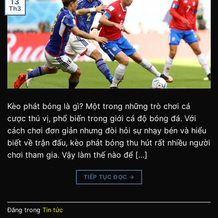
13
Th3
Kèo phát bóng là gì? Một trong những trò chơi cá
cược thú vị, phổ biến trong giới cá độ bóng đá. Với
cách chơi đơn giản nhưng đòi hỏi sự nhạy bén và hiểu
biết về trận đấu, kèo phát bóng thu hút rất nhiều người
chơi tham gia. Vậy làm thế nào để […]
TIẾP TỤC ĐỌC
→
Đăng trong
Tin tức