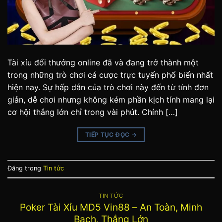
Tài xỉu đổi thưởng online đã và đang trở thành một
trong những trò chơi cá cược trực tuyến phổ biến nhất
hiện nay. Sự hấp dẫn của trò chơi này đến từ tính đơn
giản, dễ chơi nhưng không kém phần kịch tính mang lại
cơ hội thắng lớn chỉ trong vài phút. Chính […]
TIẾP TỤC ĐỌC
→
Đăng trong
Tin tức
TIN TỨC
Poker Tài Xỉu MD5 Vin88 – An Toàn, Minh
Bạch, Thắng Lớn