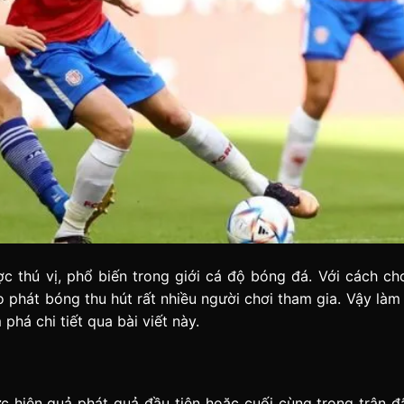
c thú vị, phổ biến trong giới cá độ bóng đá. Với cách ch
o phát bóng thu hút rất nhiều người chơi tham gia. Vậy làm
há chi tiết qua bài viết này.
c hiện quả phát quả đầu tiên hoặc cuối cùng trong trận đ