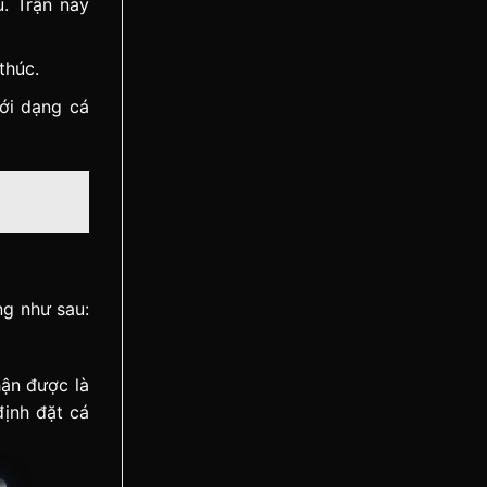
. Trận này
thúc.
ới dạng cá
ng như sau:
hận được là
định đặt cá