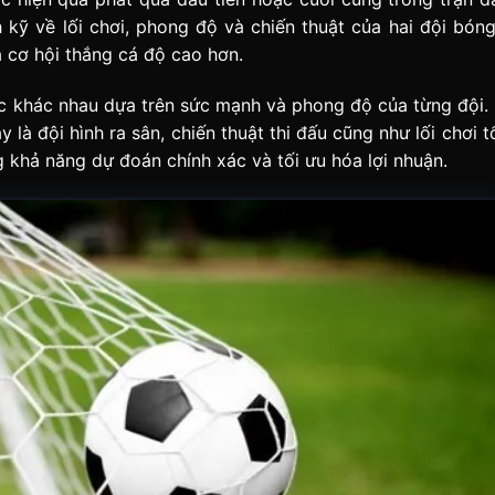
h kỹ về lối chơi, phong độ và chiến thuật của hai đội bón
à cơ hội thắng cá độ cao hơn.
ược khác nhau dựa trên sức mạnh và phong độ của từng đội.
y là đội hình ra sân, chiến thuật thi đấu cũng như lối chơi 
g khả năng dự đoán chính xác và tối ưu hóa lợi nhuận.