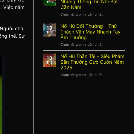
Những Thông Tin Nổi Bật
Th3
Tài
Chuẩn
Cần Nắm
g. Việc nắm
Xỉu
Và
Chức năng bình luận bị tắt
ở
Online
Hiệu
Phần
–
Quả
Mềm
Tips
Nổ Hũ Đổi Thưởng – Thử
13
 Người chơi
Chơi
Hay
Thách Vận May Nhanh Tay
Th3
Baccarat
Ho
tổng thể. Sự
Ẵm Thưởng
–
Từ
Chức năng bình luận bị tắt
ở
Những
Cao
Nổ
Thông
Thủ
Hũ
Tin
Nổ Hũ Thần Tài – Siêu Phẩm
13
Đổi
Nổi
Săn Thưởng Cực Cuốn Năm
Th3
Thưởng
Bật
2025
–
Cần
Chức năng bình luận bị tắt
ở
Thử
Nắm
Nổ
Thách
Hũ
Vận
Thần
May
Tài
Nhanh
–
Tay
Siêu
Ẵm
Phẩm
Thưởng
Săn
Thưởng
Cực
Cuốn