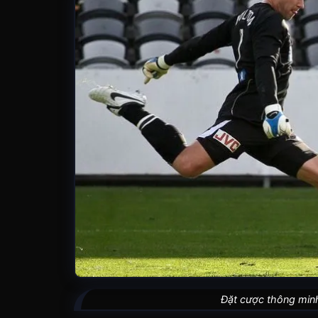
Đặt cược thông min