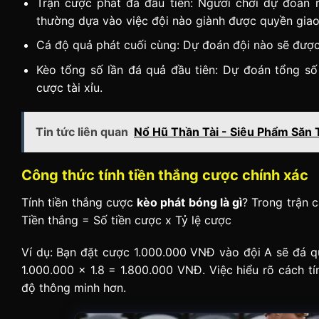
Trận cược phát đá đầu tiên: Người chơi dự đoán r
thường dựa vào việc đội nào giành được quyền gia
Cá độ quả phát cuối cùng: Dự đoán đội nào sẽ được 
Kèo tổng số lần đá quả đầu tiên: Dự đoán tổng số
cược tài xỉu.
Tin tức liên quan
Nổ Hũ Thần Tài - Siêu Phẩm Să
Công thức tính tiền thắng cược chính xác
Tính tiền thắng cược
kèo phát bóng là gì
? Trong trận c
Tiền thắng = Số tiền cược x Tỷ lệ cược
Ví dụ: Bạn đặt cược 1.000.000 VNĐ vào đội A sẽ đá qu
1.000.000 x 1.8 = 1.800.000 VNĐ. Việc hiểu rõ cách t
độ thông minh hơn.