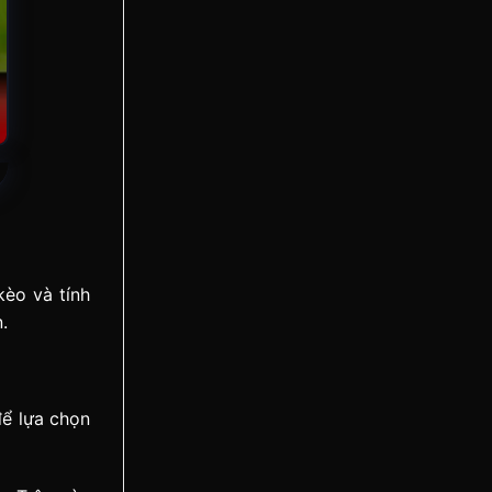
Năm
2025
kèo và tính
.
ể lựa chọn