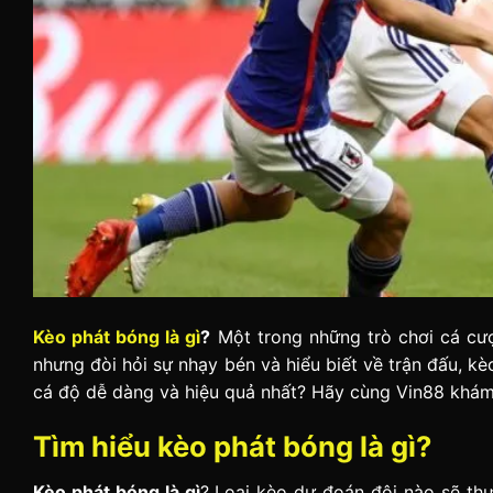
Kèo phát bóng là gì
?
Một trong những trò chơi cá cượ
nhưng đòi hỏi sự nhạy bén và hiểu biết về trận đấu, kè
cá độ dễ dàng và hiệu quả nhất? Hãy cùng Vin88 khám p
Tìm hiểu kèo phát bóng là gì?
Kèo phát bóng là gì
? Loại kèo dự đoán đội nào sẽ thự