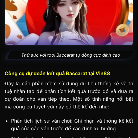
Thử sức với tool Baccarat tự động cực đỉnh cao
Công cụ dự đoán kết quả Baccarat tại Vin88
Đây là các phần mềm sử dụng dữ liệu thống kê và trí
tuệ nhân tạo để phân tích kết quả trước đó và đưa ra
dự đoán cho ván tiếp theo. Một số tính năng nổi bật
mà công cụ tuyệt vời này có thể kể đến như:
Phân tích lịch sử ván chơi: Ghi nhận và thống kê kết
quả của các ván trước để xác định xu hướng.