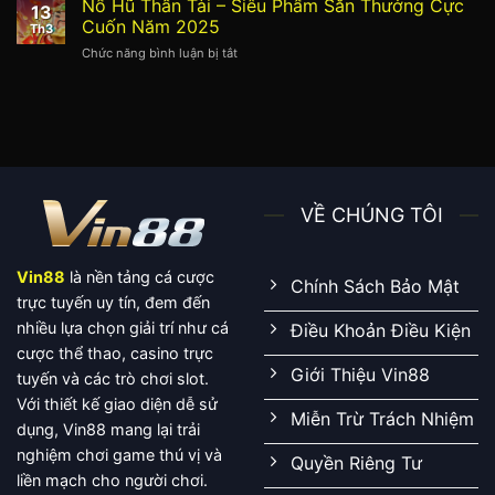
Hũ
Nổ Hũ Thần Tài – Siêu Phẩm Săn Thưởng Cực
Thông
Cao
13
Đổi
Tin
Cuốn Năm 2025
Thủ
Th3
Thưởng
Nổi
Chức năng bình luận bị tắt
ở
–
Bật
Nổ
Thử
Cần
Hũ
Thách
Nắm
Thần
Vận
Tài
May
–
Nhanh
Siêu
Tay
Phẩm
Ẵm
Săn
Thưởng
VỀ CHÚNG TÔI
Thưởng
Cực
Cuốn
Vin88
là nền tảng cá cược
Năm
Chính Sách Bảo Mật
2025
trực tuyến uy tín, đem đến
nhiều lựa chọn giải trí như cá
Điều Khoản Điều Kiện
cược thể thao, casino trực
Giới Thiệu Vin88
tuyến và các trò chơi slot.
Với thiết kế giao diện dễ sử
Miễn Trừ Trách Nhiệm
dụng, Vin88 mang lại trải
nghiệm chơi game thú vị và
Quyền Riêng Tư
liền mạch cho người chơi.