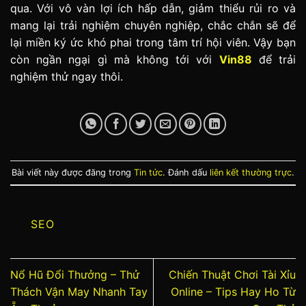
qua. Với vô vàn lợi ích hấp dẫn, giảm thiểu rủi ro và
mang lại trải nghiệm chuyên nghiệp, chắc chắn sẽ để
lại miền ký ức khó phai trong tâm trí hội viên. Vậy bạn
còn ngần ngại gì mà không tới với
Vin88
để trải
nghiệm thử ngay thôi.
Bài viết này được đăng trong
Tin tức
. Đánh dấu
liên kết thường trực
.
SEO
Nổ Hũ Đổi Thưởng – Thử
Chiến Thuật Chơi Tài Xỉu
Thách Vận May Nhanh Tay
Online – Tips Hay Ho Từ