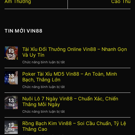
Ẵm Thưởng
Cao Thủ
TIN MỚI VIN88
Tài Xỉu Đổi Thưởng Online Vin88 – Nhanh Gọn
13
Và Uy Tín
Th3
Chức năng bình luận bị tắt
ở
Tài
Xỉu
Poker Tài Xỉu MD5 Vin88 – An Toàn, Minh
13
Đổi
Bạch, Thắng Lớn
Th3
Thưởng
Chức năng bình luận bị tắt
ở
Online
Poker
Vin88
Tài
Nuôi Lô 7 Ngày Vin88 – Chuẩn Xác, Chiến
–
13
Xỉu
Nhanh
Thắng Mỗi Ngày
Th3
MD5
Gọn
Chức năng bình luận bị tắt
ở
Vin88
Và
Nuôi
–
Uy
Lô
Rồng Bạch Kim Vin88 – Soi Cầu Chuẩn, Tỷ Lệ
An
Tín
13
7
Toàn,
Thắng Cao
Th3
Ngày
Minh