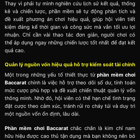
Thay vì phải tự mình nghiên cứu lịch sử kết quả, thống
kê và chiến lược, phần mềm sẽ tự động phân tích và
đề xuất phương án chơi hiệu quả, giúp hội viên tiết
kiệm đáng kể thời gian và công sức mà vẫn tối ưu lợi
nhuận. Chỉ cần vài thao tác đơn giản, người chơi có
thể áp dụng ngay những chiến lược tốt nhất để đạt kết
quả cao.
Quản lý nguồn vốn hiệu quả hỗ trợ kiểm soát tài chính
Một trong những yếu tố thiết thực từ
phần mềm chơi
Baccarat
chính là việc hỗ trợ theo dõi số dư, tính toán
mức cược phù hợp và đề xuất chiến thuật quản lý vốn
thông minh. Nhờ đó, hội viên có thể hạn chế tình trạng
đặt cược theo cảm xúc, tránh rủi ro cháy túi và duy trì
một nguồn vốn ổn định, lâu dài.
Phần mềm chơi Baccarat
chắc chắn là kim chỉ nam
hữu hiệu được cao thủ tận dụng mà bạn không nên bỏ