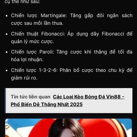
cụ thể như sau:
Chiến lược Martingale: Tăng gấp đôi ngân sách
cược sau mỗi lần thua.
Chiến thuật Fibonacci: Áp dụng dãy Fibonacci để
quản lý mức cược.
Chiến lược Paroli: Tăng cược khi thắng để tối đa
hóa lợi nhuận.
Chiến lược 1-3-2-6: Phân bổ cược theo chu kỳ để
giảm rủi ro.
Tin tức liên quan
Các Loại Kèo Bóng Đá Vin88 -
Phổ Biến Dễ Thắng Nhất 2025