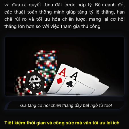
và đưa ra quyết định đặt cược hợp lý. Bên cạnh đó,
các thuật toán thông minh giúp tăng tỷ lệ thắng, hạn
chế rủi ro và tối ưu hóa chiến lược, mang lại cơ hội
thắng lớn hơn so với việc tham gia thủ công.
Gia tăng cơ hội chiến thắng đầy bất ngờ từ tool
Tiết kiệm thời gian và công sức mà vẫn tối ưu lợi ích