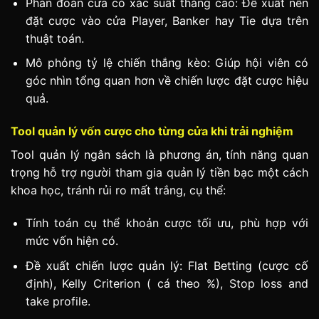
Phán đoán cửa có xác suất thắng cao: Đề xuất nên
đặt cược vào cửa Player, Banker hay Tie dựa trên
thuật toán.
Mô phỏng tỷ lệ chiến thắng kèo: Giúp hội viên có
góc nhìn tổng quan hơn về chiến lược đặt cược hiệu
quả.
Tool quản lý vốn cược cho từng cửa khi trải nghiệm
Tool quản lý ngân sách là phương án, tính năng quan
trọng hỗ trợ người tham gia quản lý tiền bạc một cách
khoa học, tránh rủi ro mất trắng, cụ thể:
Tính toán cụ thể khoản cược tối ưu, phù hợp với
mức vốn hiện có.
Đề xuất chiến lược quản lý: Flat Betting (cược cố
định), Kelly Criterion ( cá theo %), Stop loss and
take profile.