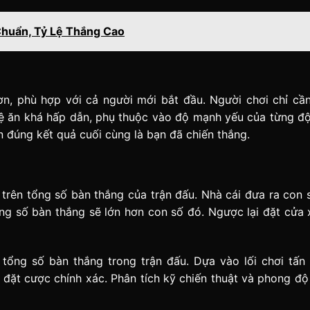
Chuẩn, Tỷ Lệ Thắng Cao
ơn, phù hợp với cả người mới bắt đầu. Người chơi chỉ cầ
ỷ lệ ăn khá hấp dẫn, phụ thuộc vào độ mạnh yếu của từng đ
 đúng kết quả cuối cùng là bạn đã chiến thắng.
trên tổng số bàn thắng của trận đấu. Nhà cái đưa ra con
ổng số bàn thắng sẽ lớn hơn con số đó. Ngược lại đặt cửa 
tổng số bàn thắng trong trận đấu. Dựa vào lối chơi tấn
 đặt cược chính xác. Phân tích kỹ chiến thuật và phong độ