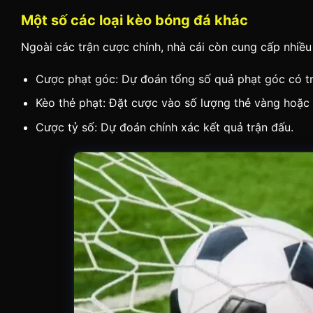
Một số các loại kèo bóng đá khác
Ngoài các trận cược chính, nhà cái còn cung cấp nhiề
Cược phạt góc: Dự đoán tổng số quả phạt góc có tr
Kèo thẻ phạt: Đặt cược vào số lượng thẻ vàng hoặc t
Cược tỷ số: Dự đoán chính xác kết quả trận đấu.