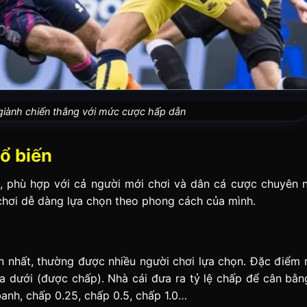
 giành chiến thắng với mức cược hấp dẫn
hổ biến
, phù hợp với cả người mới chơi và dân cá cược chuyên 
i chơi dễ dàng lựa chọn theo phong cách của mình.
 nhất, thường được nhiều người chơi lựa chọn. Đặc điểm 
cửa dưới (được chấp). Nhà cái đưa ra tỷ lệ chấp để cân bằ
anh, chấp 0.25, chấp 0.5, chấp 1.0…