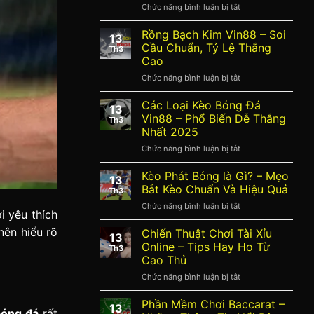
Chức năng bình luận bị tắt
ở
–
Tín
Nuôi
An
Lô
Toàn,
Rồng Bạch Kim Vin88 – Soi
13
7
Minh
Cầu Chuẩn, Tỷ Lệ Thắng
Th3
Ngày
Bạch,
Cao
Vin88
Thắng
Chức năng bình luận bị tắt
ở
–
Lớn
Rồng
Chuẩn
Bạch
Xác,
Các Loại Kèo Bóng Đá
13
Kim
Chiến
Vin88 – Phổ Biến Dễ Thắng
Th3
Vin88
Thắng
Nhất 2025
–
Mỗi
Chức năng bình luận bị tắt
ở
Soi
Ngày
Các
Cầu
Loại
Chuẩn,
Kèo Phát Bóng là Gì? – Mẹo
13
Kèo
Tỷ
Bắt Kèo Chuẩn Và Hiệu Quả
Th3
Bóng
Lệ
Chức năng bình luận bị tắt
ở
Đá
Thắng
i yêu thích
Kèo
Vin88
Cao
Phát
nên hiểu rõ
Chiến Thuật Chơi Tài Xỉu
–
13
Bóng
Phổ
Online – Tips Hay Ho Từ
Th3
là
Biến
Cao Thủ
Gì?
Dễ
Chức năng bình luận bị tắt
ở
–
Thắng
Chiến
Mẹo
Nhất
Thuật
Bắt
Phần Mềm Chơi Baccarat –
2025
13
bóng đá
rất
Chơi
Kèo