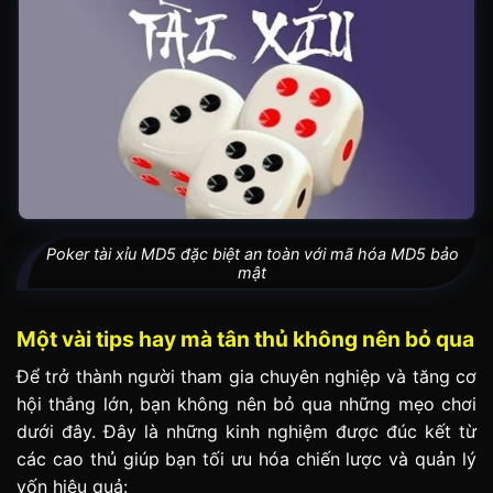
Poker tài xỉu MD5 đặc biệt an toàn với mã hóa MD5 bảo
mật
Một vài tips hay mà tân thủ không nên bỏ qua
Để trở thành người tham gia chuyên nghiệp và tăng cơ
hội thắng lớn, bạn không nên bỏ qua những mẹo chơi
dưới đây. Đây là những kinh nghiệm được đúc kết từ
các cao thủ giúp bạn tối ưu hóa chiến lược và quản lý
vốn hiệu quả: