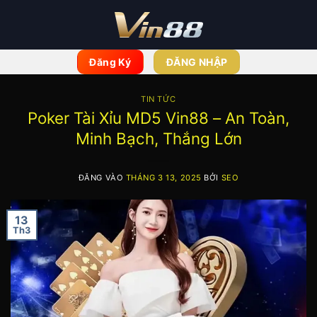
Bỏ
qua
nội
dung
Đăng Ký
ĐĂNG NHẬP
TIN TỨC
Poker Tài Xỉu MD5 Vin88 – An Toàn,
Minh Bạch, Thắng Lớn
ĐĂNG VÀO
THÁNG 3 13, 2025
BỞI
SEO
13
Th3