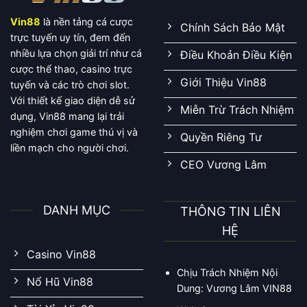
Cuốn
Vin88
là nền tảng cá cược
Năm
Chính Sách Bảo Mật
2025
trực tuyến uy tín, đem đến
nhiều lựa chọn giải trí như cá
Điều Khoản Điều Kiện
cược thể thao, casino trực
Giới Thiệu Vin88
tuyến và các trò chơi slot.
Với thiết kế giao diện dễ sử
Miễn Trừ Trách Nhiệm
dụng, Vin88 mang lại trải
nghiệm chơi game thú vị và
Quyền Riêng Tư
liền mạch cho người chơi.
CEO Vương Lâm
DANH MỤC
THÔNG TIN LIÊN
HỆ
Casino Vin88
Chịu Trách Nhiệm Nội
Nổ Hũ Vin88
Dung: Vương Lâm VIN88