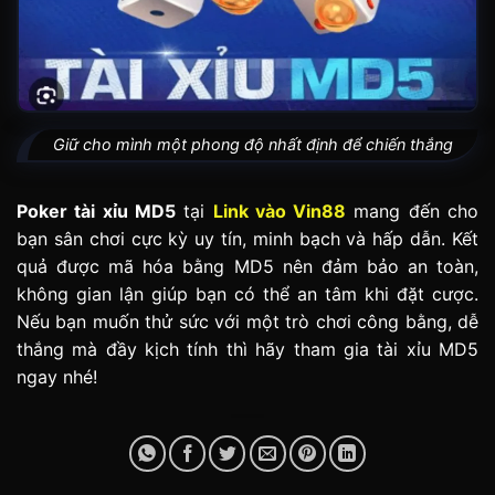
Giữ cho mình một phong độ nhất định để chiến thắng
Poker tài xỉu MD5
tại
Link vào Vin88
mang đến cho
bạn sân chơi cực kỳ uy tín, minh bạch và hấp dẫn. Kết
quả được mã hóa bằng MD5 nên đảm bảo an toàn,
không gian lận giúp bạn có thể an tâm khi đặt cược.
Nếu bạn muốn thử sức với một trò chơi công bằng, dễ
thắng mà đầy kịch tính thì hãy tham gia tài xỉu MD5
ngay nhé!